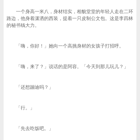
一个身高一米八，身材结实，相貌堂堂的年轻人走在二环
路边，他身着潇洒的西装，提着一只皮制公文包。这是李四林
的秘书钱大力。
「嗨，你好！」她向一个高挑身材的女孩子打招呼。
「嗨，来了？」说话的是阿容。「今天到那儿玩儿？」
「还想蹦迪吗？」
「行。」
「先去吃饭吧。」