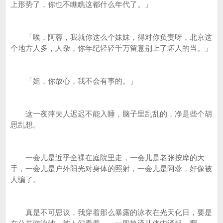
上形势了，你也不瞧瞧这都什么年代了。」
「唉，阿蓉，我就你这么个妹妹，得对你负责呀，北京这
个地方人多，人杂，你年纪轻轻千万留意别上了坏人的当。」
「姐，你放心，我不会有事的。」
这一夜萍夫人迟迟不能入睡，脑子里乱乱的，净是些个胡
思乱想。
一会儿是近乎全裸在庭院里走，一会儿是老张按摩的大
手，一会儿是户外阳光对身体的照射，一会儿是阿蓉，好像被
人骗了。
真是不可思议，我穿着那么暴露的泳衣在光天化日，要是