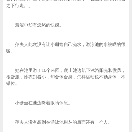
之下行走。」
羞涩中却有悠悠的快感。
萍夫人此次没有让小珊给自己浇水，游泳池的水被晒的很
暖。
她在池里游了10个来回，爬上池边趴下沐浴阳光和微风，
很舒服，泳衣别看小，却合体合身，怎样运动也不勒身体，不
错位。
小珊坐在池边眯着眼睛休息。
萍夫人没有想到在游泳池树丛的后面还有一个人。