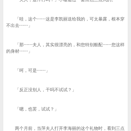
「哇，这个┅┅这是李凯丽送给我的，可太暴露，根本穿
不出去┅┅」
「那┅┅夫人，其实很漂亮的，和您特别般配┅┅您这样
的身材┅┅」
「呵，可是┅┅」
「反正没别人，干吗不试试？」
「嗯，也罢，试试？」
两个月前，当萍夫人打开李海丽的这个礼物时，看到三点