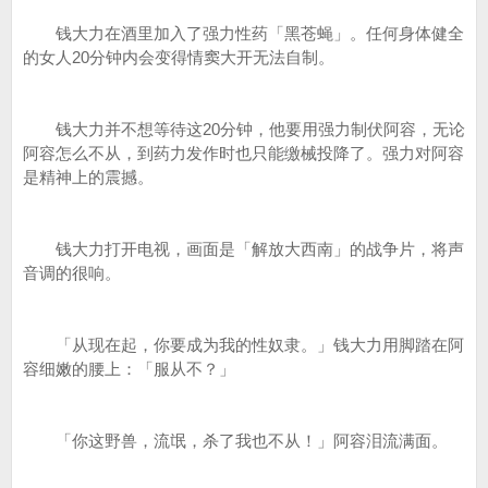
钱大力在酒里加入了强力性药「黑苍蝇」。任何身体健全
的女人20分钟内会变得情窦大开无法自制。
钱大力并不想等待这20分钟，他要用强力制伏阿容，无论
阿容怎么不从，到药力发作时也只能缴械投降了。强力对阿容
是精神上的震撼。
钱大力打开电视，画面是「解放大西南」的战争片，将声
音调的很响。
「从现在起，你要成为我的性奴隶。」钱大力用脚踏在阿
容细嫩的腰上：「服从不？」
「你这野兽，流氓，杀了我也不从！」阿容泪流满面。