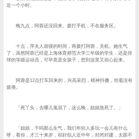
近一个小时。
晚九点，阿蓉还没回来。拨打手机，不在服务区。
十点，萍夫人就寝的时间，再拨打阿蓉，关机。她生气
了，虽然阿蓉已经是上海体育师范大学三年级的学生，还是排
球的等级运动员，可毕竟是女孩子，想到这里又担心起来。
阿蓉是12点打车回来的，兴高采烈，精神抖擞，丝毫没有
疲倦。
「死丫头，去哪儿鬼混了，这么晚，姐姐急死了。」
「姐姐，干吗那么生气，我们年轻人多玩一会儿有什么
呀，看你，才三十来岁，却好似人近中年，封闭封建，太跟不