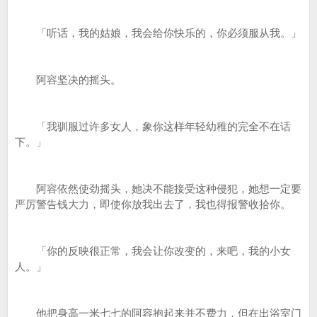
「听话，我的姑娘，我会给你快乐的，你必须服从我。」
阿容坚决的摇头。
「我驯服过许多女人，象你这样年轻幼稚的完全不在话
下。」
阿容依然使劲摇头，她决不能接受这种侵犯，她想一定要
严厉警告钱大力，即使你放我出去了，我也得报警收拾你。
「你的反映很正常，我会让你改变的，来吧，我的小女
人。」
他把身高一米七七的阿容抱起来并不费力，但在出浴室门