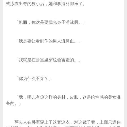
式泳衣出奇的狭小后，她和李海丽都乐了。
「凯丽，你这是要我光身子游泳啊。」
「我是要让看到你的男人流鼻血。」
「我就是在卧室里穿也会害羞的。」
「你为什么不穿？」
「我，哪儿有你这样的身材，皮肤，这是给性感的美女准
备的。」
萍夫人在卧室穿上了这套泳衣，对这镜子看，上面只遮住