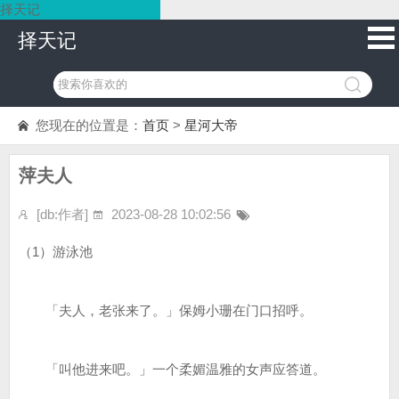
择天记
择天记
您现在的位置是：
首页
>
星河大帝
萍夫人
[db:作者]
2023-08-28 10:02:56
（1）游泳池
「夫人，老张来了。」保姆小珊在门口招呼。
「叫他进来吧。」一个柔媚温雅的女声应答道。