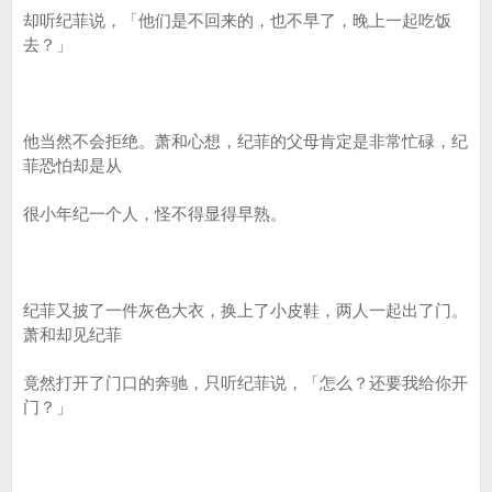
却听纪菲说，「他们是不回来的，也不早了，晚上一起吃饭
去？」
他当然不会拒绝。萧和心想，纪菲的父母肯定是非常忙碌，纪
菲恐怕却是从
很小年纪一个人，怪不得显得早熟。
纪菲又披了一件灰色大衣，换上了小皮鞋，两人一起出了门。
萧和却见纪菲
竟然打开了门口的奔驰，只听纪菲说，「怎么？还要我给你开
门？」