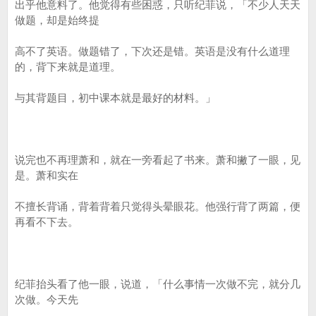
出乎他意料了。他觉得有些困惑，只听纪菲说，「不少人天天
做题，却是始终提
高不了英语。做题错了，下次还是错。英语是没有什么道理
的，背下来就是道理。
与其背题目，初中课本就是最好的材料。」
说完也不再理萧和，就在一旁看起了书来。萧和撇了一眼，见
是。萧和实在
不擅长背诵，背着背着只觉得头晕眼花。他强行背了两篇，便
再看不下去。
纪菲抬头看了他一眼，说道，「什么事情一次做不完，就分几
次做。今天先