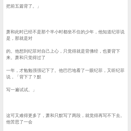
把前五篇背了。」
萧和此时已经不是那个半小时都坐不住的少年，他知道纪菲说
是，那就是对
的。他想到纪菲对自己上心，只觉得就是背佛经，也要背下
来。萧和只觉得过了
一年，才勉勉强强记下了。他巴巴地看了一眼纪菲，又听纪菲
说，「背下了？默
写一遍试试。」
这可又难得更多了，萧和只默写了两段，就觉得再写不下去。
他苦思了一会