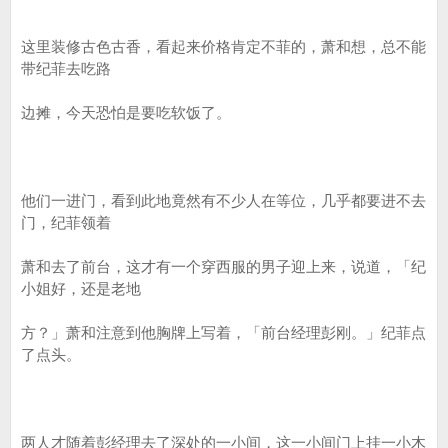
这里装修古色古香，看起来价格肯定不菲的，萧和想，总不能
带纪菲去吃路
边摊，今天恐怕是要吃软饭了。
他们一进门，看到此地竟然有不少人在等位，几乎都要进不去
门，纪菲领着
萧和去了前台，这才有一个穿西服的男子迎上来，说道，「纪
小姐好，还是老地
方？」萧和注意到他胸牌上写着，「前台经理彭刚。」纪菲点
了点头。
两人才随着彭经理去了深处的一小间，这一小间门上挂一小木