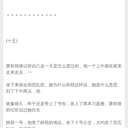
＊＊＊＊＊＊＊＊＊＊＊＊
(十五)
萧和很难记得自己这一天是怎么度过的，他一个上午都在家里
走来走去，一
坐下来就会胡思乱想。她为什么和我这样说，她是什么意思。
到了下午两点，他
犹豫很久，终于还是带上了书包，装上了两本习题册。萧和曾
听纪菲说过她住在
静苑一号，他查了静苑的地址。坐了５号公交，大约坐了四五