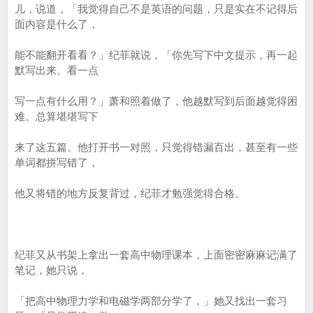
儿，说道，「我觉得自己不是英语的问题，只是实在不记得后
面内容是什么了，
能不能翻开看看？」纪菲就说，「你先写下中文提示，再一起
默写出来。看一点
写一点有什么用？」萧和照着做了，他越默写到后面越觉得困
难。总算堪堪写下
来了这五篇。他打开书一对照，只觉得错漏百出，甚至有一些
单词都拼写错了，
他又将错的地方反复背过，纪菲才勉强觉得合格。
纪菲又从书架上拿出一套高中物理课本，上面密密麻麻记满了
笔记，她只说，
「把高中物理力学和电磁学两部分学了，」她又找出一套习