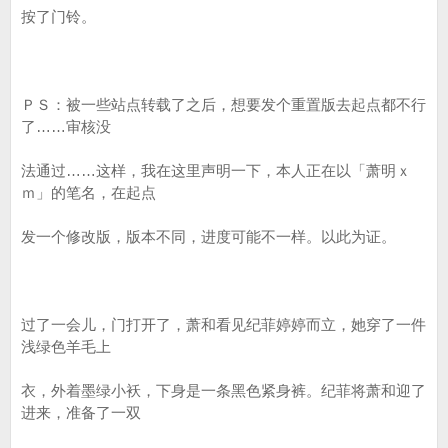
按了门铃。
ＰＳ：被一些站点转载了之后，想要发个重置版去起点都不行
了……审核没
法通过……这样，我在这里声明一下，本人正在以「萧明ｘ
ｍ」的笔名，在起点
发一个修改版，版本不同，进度可能不一样。以此为证。
过了一会儿，门打开了，萧和看见纪菲婷婷而立，她穿了一件
浅绿色羊毛上
衣，外着墨绿小袄，下身是一条黑色紧身裤。纪菲将萧和迎了
进来，准备了一双