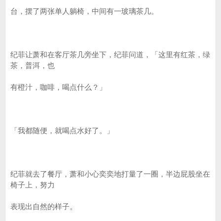
台，摆了两张单人躺椅，中间有一玻璃茶几。
纪菲让萧和在客厅茶几旁坐下，纪菲问道，「这里有红茶，绿
茶，普洱，也
有橙汁，咖啡，喝点什么？」
「我都随便，就喝点水好了。」
纪菲就去了餐厅，萧和小心奕奕地打量了一圈，半边屁股坐在
椅子上，努力
表现出自然的样子。