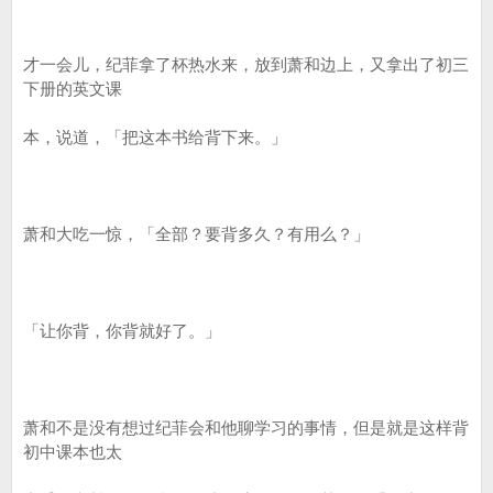
才一会儿，纪菲拿了杯热水来，放到萧和边上，又拿出了初三
下册的英文课
本，说道，「把这本书给背下来。」
萧和大吃一惊，「全部？要背多久？有用么？」
「让你背，你背就好了。」
萧和不是没有想过纪菲会和他聊学习的事情，但是就是这样背
初中课本也太