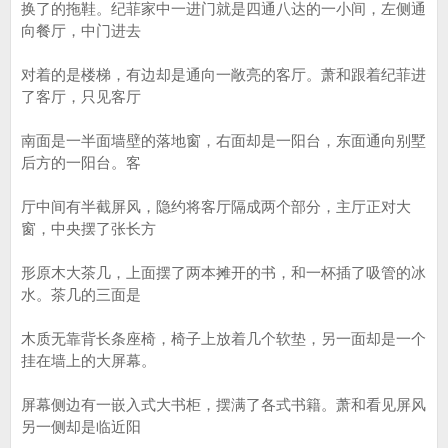
换了的拖鞋。纪菲家中一进门就是四通八达的一小间，左侧通
向餐厅，中门进去
对着的是楼梯，有边却是通向一敞亮的客厅。萧和跟着纪菲进
了客厅，只见客厅
南面是一半面墙壁的落地窗，右面却是一阳台，东面通向别墅
后方的一阳台。客
厅中间有半截屏风，隐约将客厅隔成两个部分，主厅正对大
窗，中央摆了张长方
形原木大茶几，上面摆了两本摊开的书，和一杯插了吸管的冰
水。茶几的三面是
木质无靠背长条座椅，椅子上放着几个软垫，另一面却是一个
挂在墙上的大屏幕。
屏幕侧边有一嵌入式大书柜，摆满了各式书籍。萧和看见屏风
另一侧却是临近阳