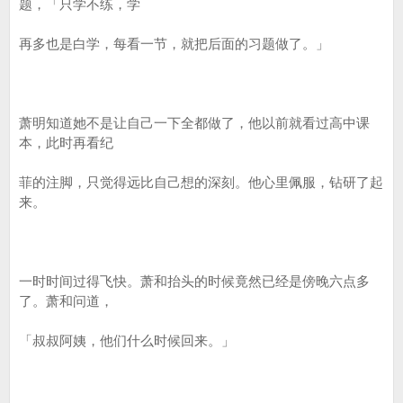
题，「只学不练，学
再多也是白学，每看一节，就把后面的习题做了。」
萧明知道她不是让自己一下全都做了，他以前就看过高中课
本，此时再看纪
菲的注脚，只觉得远比自己想的深刻。他心里佩服，钻研了起
来。
一时时间过得飞快。萧和抬头的时候竟然已经是傍晚六点多
了。萧和问道，
「叔叔阿姨，他们什么时候回来。」